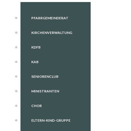
PFARRGEMEINDERAT
KIRCHENVERWALTUNG
KDFB
KAB
SENIORENCLUB
MINISTRANTEN
CHOR
ELTERN-KIND-GRUPPE