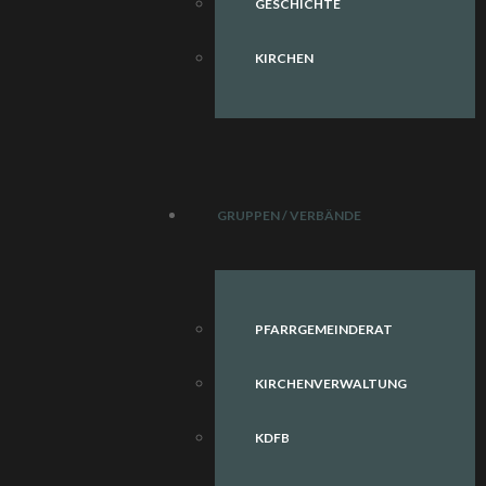
GESCHICHTE
KIRCHEN
GRUPPEN / VERBÄNDE
PFARRGEMEINDERAT
KIRCHENVERWALTUNG
KDFB