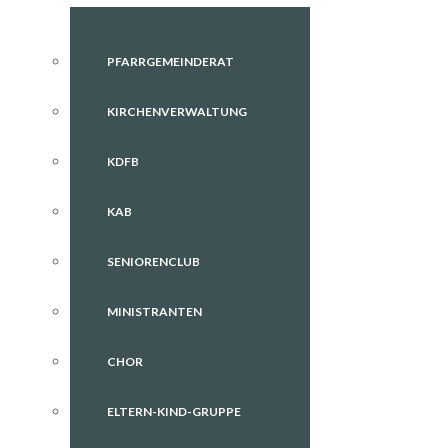
PFARRGEMEINDERAT
KIRCHENVERWALTUNG
KDFB
KAB
SENIORENCLUB
MINISTRANTEN
CHOR
ELTERN-KIND-GRUPPE